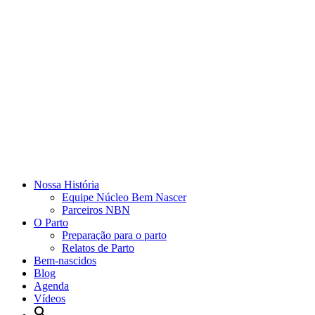
Nossa História
Equipe Núcleo Bem Nascer
Parceiros NBN
O Parto
Preparação para o parto
Relatos de Parto
Bem-nascidos
Blog
Agenda
Vídeos