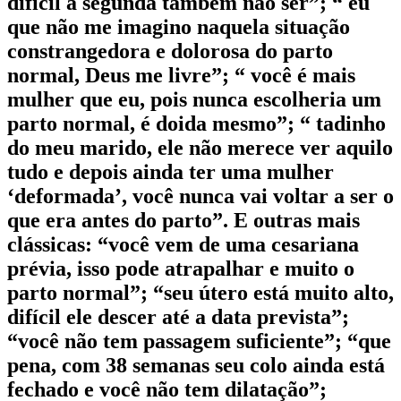
difícil a segunda também não ser”; “ eu
que não me imagino naquela situação
constrangedora e dolorosa do parto
normal, Deus me livre”; “ você é mais
mulher que eu, pois nunca escolheria um
parto normal, é doida mesmo”; “ tadinho
do meu marido, ele não merece ver aquilo
tudo e depois ainda ter uma mulher
‘deformada’, você nunca vai voltar a ser o
que era antes do parto”. E outras mais
clássicas: “você vem de uma cesariana
prévia, isso pode atrapalhar e muito o
parto normal”; “seu útero está muito alto,
difícil ele descer até a data prevista”;
“você não tem passagem suficiente”; “que
pena, com 38 semanas seu colo ainda está
fechado e você não tem dilatação”;