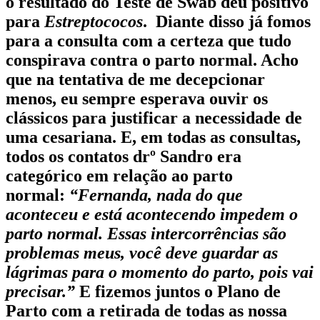
o resultado do Teste de Swab deu positivo
para
Estreptococos
. Diante disso já fomos
para a consulta com a certeza que tudo
conspirava contra o parto normal. Acho
que na tentativa de me decepcionar
menos, eu sempre esperava ouvir os
clássicos para justificar a necessidade de
uma cesariana. E, em todas as consultas,
todos os contatos drº Sandro era
categórico em relação ao parto
normal:
“Fernanda, nada do que
aconteceu e está acontecendo impedem o
parto normal. Essas intercorrências são
problemas meus, você deve guardar as
lágrimas para o momento do parto, pois vai
precisar.”
E fizemos juntos o Plano de
Parto com a retirada de todas as nossa