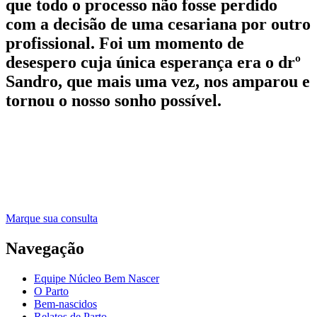
que todo o processo não fosse perdido
com a decisão de uma cesariana por outro
profissional. Foi um momento de
desespero cuja única esperança era o drº
Sandro, que mais uma vez, nos amparou e
tornou o nosso sonho possível.
Marque sua consulta
Navegação
Equipe Núcleo Bem Nascer
O Parto
Bem-nascidos
Relatos de Parto