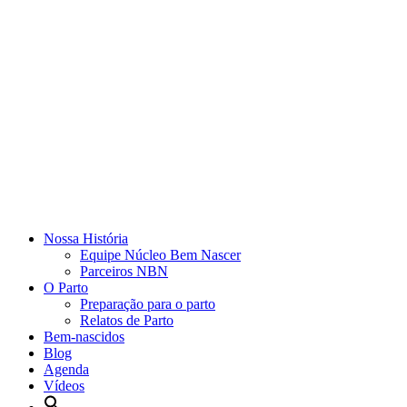
Nossa História
Equipe Núcleo Bem Nascer
Parceiros NBN
O Parto
Preparação para o parto
Relatos de Parto
Bem-nascidos
Blog
Agenda
Vídeos