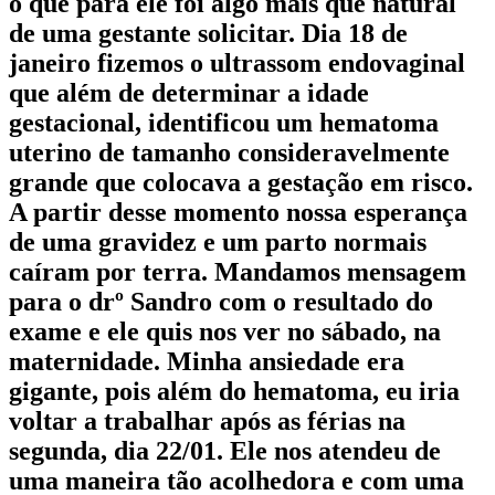
o que para ele foi algo mais que natural
de uma gestante solicitar. Dia 18 de
janeiro fizemos o ultrassom endovaginal
que além de determinar a idade
gestacional, identificou um hematoma
uterino de tamanho consideravelmente
grande que colocava a gestação em risco.
A partir desse momento nossa esperança
de uma gravidez e um parto normais
caíram por terra. Mandamos mensagem
para o drº Sandro com o resultado do
exame e ele quis nos ver no sábado, na
maternidade. Minha ansiedade era
gigante, pois além do hematoma, eu iria
voltar a trabalhar após as férias na
segunda, dia 22/01. Ele nos atendeu de
uma maneira tão acolhedora e com uma