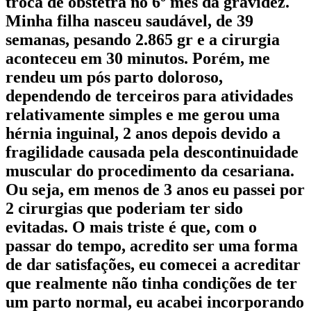
troca de obstetra no 6º mês da gravidez.
Minha filha nasceu saudável, de 39
semanas, pesando 2.865 gr e a cirurgia
aconteceu em 30 minutos. Porém, me
rendeu um pós parto doloroso,
dependendo de terceiros para atividades
relativamente simples e me gerou uma
hérnia inguinal, 2 anos depois devido a
fragilidade causada pela descontinuidade
muscular do procedimento da cesariana.
Ou seja, em menos de 3 anos eu passei por
2 cirurgias que poderiam ter sido
evitadas. O mais triste é que, com o
passar do tempo, acredito ser uma forma
de dar satisfações, eu comecei a acreditar
que realmente não tinha condições de ter
um parto normal, eu acabei incorporando