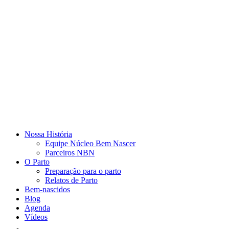
Nossa História
Equipe Núcleo Bem Nascer
Parceiros NBN
O Parto
Preparação para o parto
Relatos de Parto
Bem-nascidos
Blog
Agenda
Vídeos