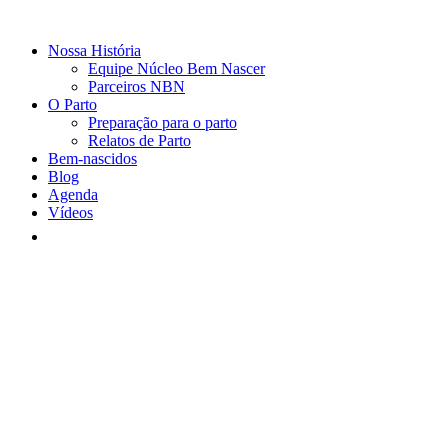
Nossa História
Equipe Núcleo Bem Nascer
Parceiros NBN
O Parto
Preparação para o parto
Relatos de Parto
Bem-nascidos
Blog
Agenda
Vídeos