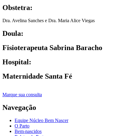
Obstetra:
Dra. Avelina Sanches e Dra. Maria Alice Viegas
Doula:
Fisioterapeuta Sabrina Baracho
Hospital:
Maternidade Santa Fé
Marque sua consulta
Navegação
Equipe Núcleo Bem Nascer
O Parto
Bem-nascidos