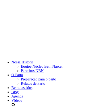
Nossa História
Equipe Núcleo Bem Nascer
Parceiros NBN
O Parto
Preparação para o parto
Relatos de Parto
Bem-nascidos
Blog
Agenda
Vídeos