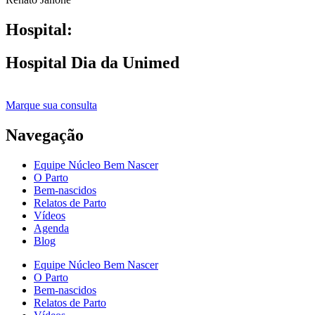
Hospital:
Hospital Dia da Unimed
Marque sua consulta
Navegação
Equipe Núcleo Bem Nascer
O Parto
Bem-nascidos
Relatos de Parto
Vídeos
Agenda
Blog
Equipe Núcleo Bem Nascer
O Parto
Bem-nascidos
Relatos de Parto