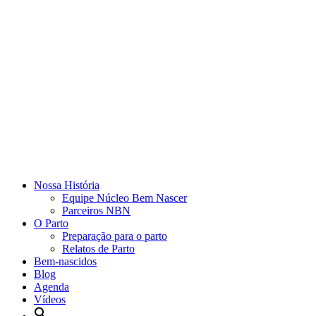
Nossa História
Equipe Núcleo Bem Nascer
Parceiros NBN
O Parto
Preparação para o parto
Relatos de Parto
Bem-nascidos
Blog
Agenda
Vídeos