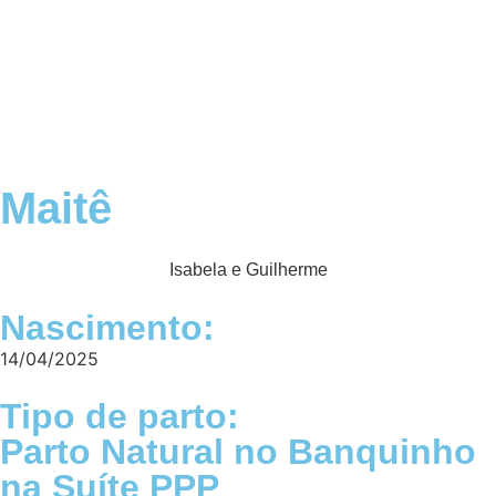
Nossa História
Bem-nascidos
Maitê
Isabela e Guilherme
Nascimento:
14/04/2025
Tipo de parto:
Parto Natural no Banquinho
na Suíte PPP