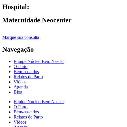
Hospital:
Maternidade Neocenter
Marque sua consulta
Navegação
Equipe Núcleo Bem Nascer
O Parto
Bem-nascidos
Relatos de Parto
Vídeos
Agenda
Blog
Equipe Núcleo Bem Nascer
O Parto
Bem-nascidos
Relatos de Parto
Vídeos