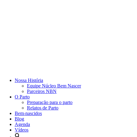
Nossa História
Equipe Núcleo Bem Nascer
Parceiros NBN
O Parto
Preparação para o parto
Relatos de Parto
Bem-nascidos
Blog
Agenda
Vídeos