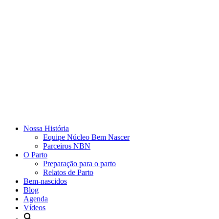
Nossa História
Equipe Núcleo Bem Nascer
Parceiros NBN
O Parto
Preparação para o parto
Relatos de Parto
Bem-nascidos
Blog
Agenda
Vídeos