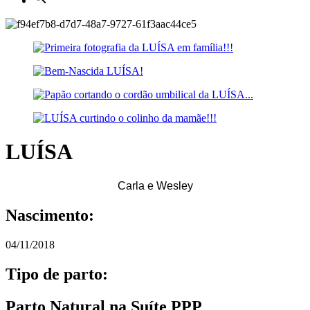
LUÍSA
Carla e Wesley
Nascimento:
04/11/2018
Tipo de parto:
Parto Natural na Suíte PPP