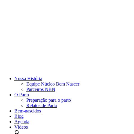
Nossa História
Equipe Núcleo Bem Nascer
Parceiros NBN
O Parto
Preparação para o parto
Relatos de Parto
Bem-nascidos
Blog
Agenda
Vídeos