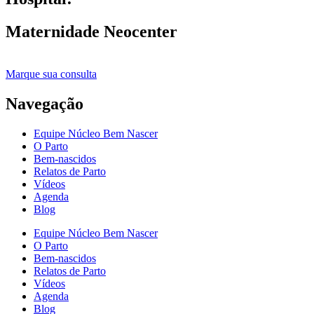
Maternidade Neocenter
Marque sua consulta
Navegação
Equipe Núcleo Bem Nascer
O Parto
Bem-nascidos
Relatos de Parto
Vídeos
Agenda
Blog
Equipe Núcleo Bem Nascer
O Parto
Bem-nascidos
Relatos de Parto
Vídeos
Agenda
Blog