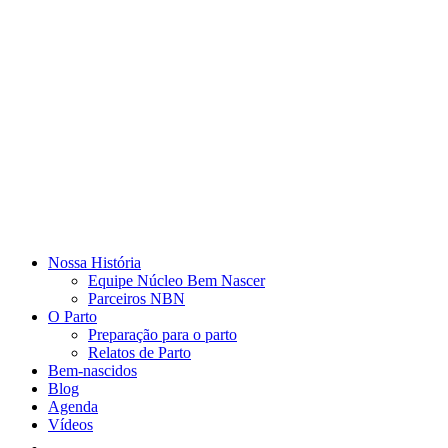
Nossa História
Equipe Núcleo Bem Nascer
Parceiros NBN
O Parto
Preparação para o parto
Relatos de Parto
Bem-nascidos
Blog
Agenda
Vídeos