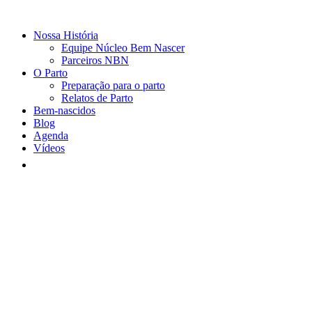
Nossa História
Equipe Núcleo Bem Nascer
Parceiros NBN
O Parto
Preparação para o parto
Relatos de Parto
Bem-nascidos
Blog
Agenda
Vídeos