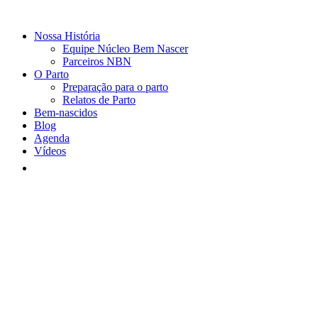
Nossa História
Equipe Núcleo Bem Nascer
Parceiros NBN
O Parto
Preparação para o parto
Relatos de Parto
Bem-nascidos
Blog
Agenda
Vídeos