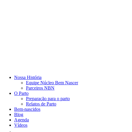
Nossa História
Equipe Núcleo Bem Nascer
Parceiros NBN
O Parto
Preparação para o parto
Relatos de Parto
Bem-nascidos
Blog
Agenda
Vídeos