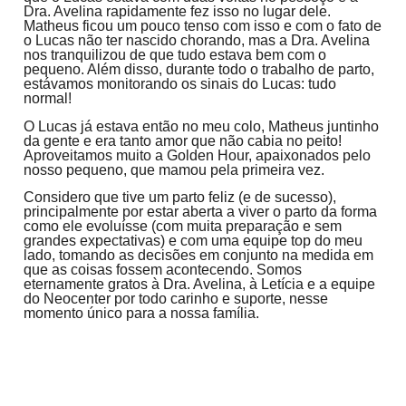
Dra. Avelina rapidamente fez isso no lugar dele.
Matheus ficou um pouco tenso com isso e com o fato de
o Lucas não ter nascido chorando, mas a Dra. Avelina
nos tranquilizou de que tudo estava bem com o
pequeno. Além disso, durante todo o trabalho de parto,
estávamos monitorando os sinais do Lucas: tudo
normal!
O Lucas já estava então no meu colo, Matheus juntinho
da gente e era tanto amor que não cabia no peito!
Aproveitamos muito a Golden Hour, apaixonados pelo
nosso pequeno, que mamou pela primeira vez.
Considero que tive um parto feliz (e de sucesso),
principalmente por estar aberta a viver o parto da forma
como ele evoluísse (com muita preparação e sem
grandes expectativas) e com uma equipe top do meu
lado, tomando as decisões em conjunto na medida em
que as coisas fossem acontecendo. Somos
eternamente gratos à Dra. Avelina, à Letícia e a equipe
do Neocenter por todo carinho e suporte, nesse
momento único para a nossa família.