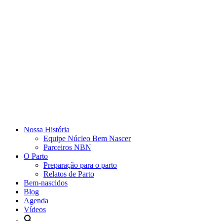
Nossa História
Equipe Núcleo Bem Nascer
Parceiros NBN
O Parto
Preparação para o parto
Relatos de Parto
Bem-nascidos
Blog
Agenda
Vídeos