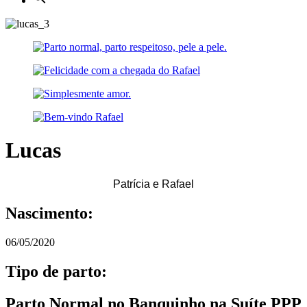
Lucas
Patrícia e Rafael
Nascimento:
06/05/2020
Tipo de parto:
Parto Normal no Banquinho na Suíte PPP