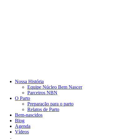
Nossa História
Equipe Núcleo Bem Nascer
Parceiros NBN
O Parto
Preparação para o parto
Relatos de Parto
Bem-nascidos
Blog
Agenda
Vídeos