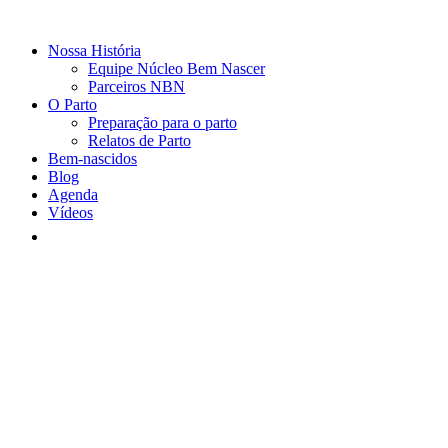
Nossa História
Equipe Núcleo Bem Nascer
Parceiros NBN
O Parto
Preparação para o parto
Relatos de Parto
Bem-nascidos
Blog
Agenda
Vídeos