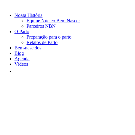
Nossa História
Equipe Núcleo Bem Nascer
Parceiros NBN
O Parto
Preparação para o parto
Relatos de Parto
Bem-nascidos
Blog
Agenda
Vídeos