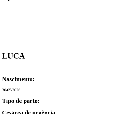
LUCA
Nascimento:
30/05/2026
Tipo de parto:
Cesárea de urgência