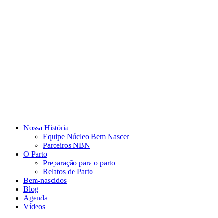
Nossa História
Equipe Núcleo Bem Nascer
Parceiros NBN
O Parto
Preparação para o parto
Relatos de Parto
Bem-nascidos
Blog
Agenda
Vídeos