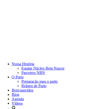
Nossa História
Equipe Núcleo Bem Nascer
Parceiros NBN
O Parto
Preparação para o parto
Relatos de Parto
Bem-nascidos
Blog
Agenda
Vídeos