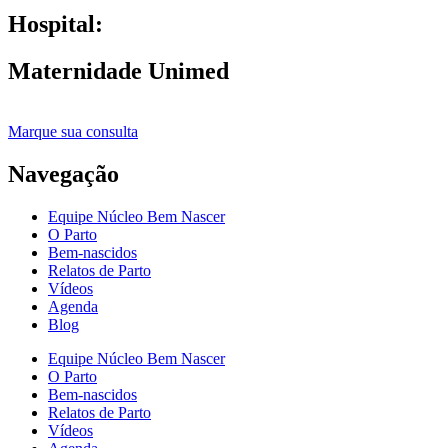
Hospital:
Maternidade Unimed
Marque sua consulta
Navegação
Equipe Núcleo Bem Nascer
O Parto
Bem-nascidos
Relatos de Parto
Vídeos
Agenda
Blog
Equipe Núcleo Bem Nascer
O Parto
Bem-nascidos
Relatos de Parto
Vídeos