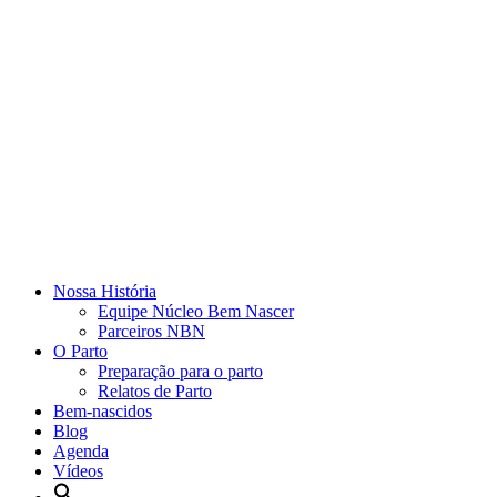
Nossa História
Equipe Núcleo Bem Nascer
Parceiros NBN
O Parto
Preparação para o parto
Relatos de Parto
Bem-nascidos
Blog
Agenda
Vídeos