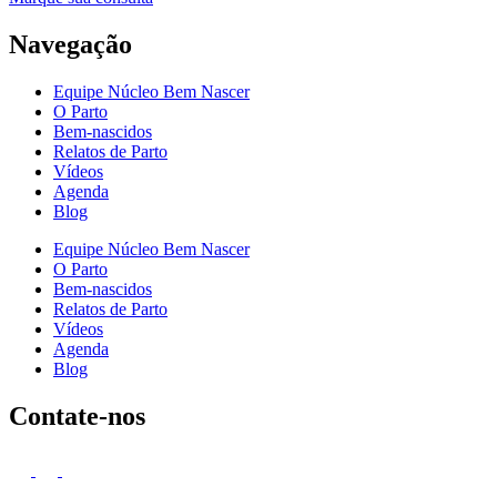
Navegação
Equipe Núcleo Bem Nascer
O Parto
Bem-nascidos
Relatos de Parto
Vídeos
Agenda
Blog
Equipe Núcleo Bem Nascer
O Parto
Bem-nascidos
Relatos de Parto
Vídeos
Agenda
Blog
Contate-nos