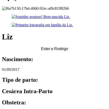
Liz
Ester e Rodrigo
Nascimento:
01/09/2017
Tipo de parto:
Cesárea Intra-Parto
Obstetra: