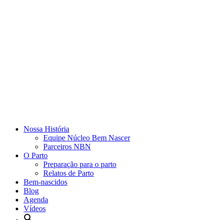
Nossa História
Equipe Núcleo Bem Nascer
Parceiros NBN
O Parto
Preparação para o parto
Relatos de Parto
Bem-nascidos
Blog
Agenda
Vídeos