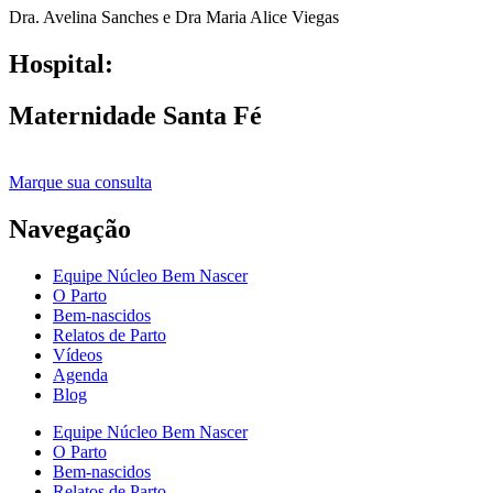
Dra. Avelina Sanches e Dra Maria Alice Viegas
Hospital:
Maternidade Santa Fé
Marque sua consulta
Navegação
Equipe Núcleo Bem Nascer
O Parto
Bem-nascidos
Relatos de Parto
Vídeos
Agenda
Blog
Equipe Núcleo Bem Nascer
O Parto
Bem-nascidos
Relatos de Parto