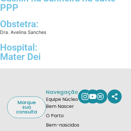
PPP
Obstetra:
Dra. Avelina Sanches
Hospital:
Mater Dei
Navegação
Equipe Núcleo
Marque
Bem Nascer
sua
consulta
O Parto
Bem-nascidos