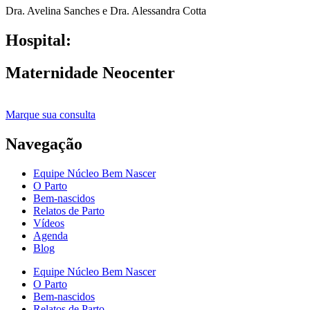
Dra. Avelina Sanches e Dra. Alessandra Cotta
Hospital:
Maternidade Neocenter
Marque sua consulta
Navegação
Equipe Núcleo Bem Nascer
O Parto
Bem-nascidos
Relatos de Parto
Vídeos
Agenda
Blog
Equipe Núcleo Bem Nascer
O Parto
Bem-nascidos
Relatos de Parto