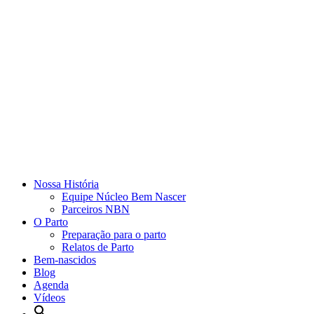
Nossa História
Equipe Núcleo Bem Nascer
Parceiros NBN
O Parto
Preparação para o parto
Relatos de Parto
Bem-nascidos
Blog
Agenda
Vídeos