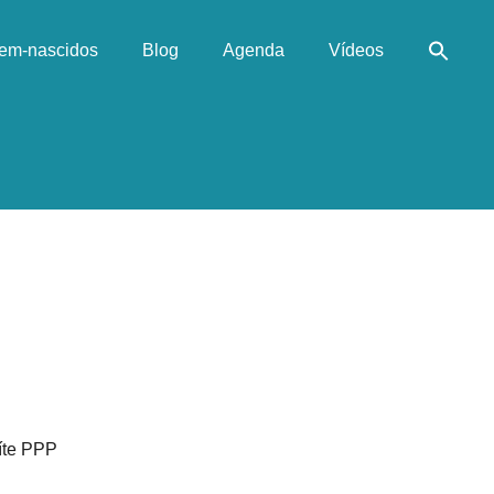
em-nascidos
Blog
Agenda
Vídeos
íte PPP