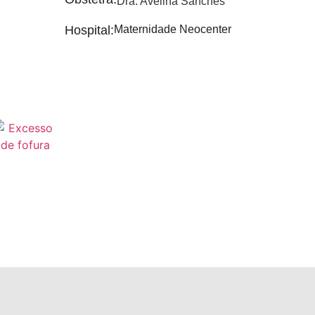
Dra. Avelina Sanches
Hospital:
Maternidade Neocenter