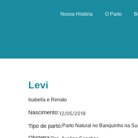
Nossa História
O Parto
B
Levi
Isabella e Renato
Nascimento:
12/05/2019
Tipo de parto:
Parto Natural no Banquinho na Su
Obstetra: