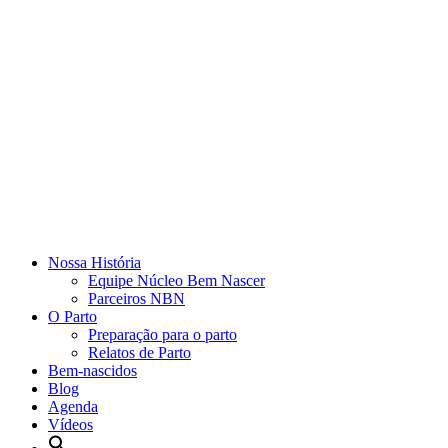
Nossa História
Equipe Núcleo Bem Nascer
Parceiros NBN
O Parto
Preparação para o parto
Relatos de Parto
Bem-nascidos
Blog
Agenda
Vídeos