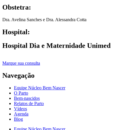
Obstetra:
Dra. Avelina Sanches e Dra. Alessandra Cotta
Hospital:
Hospital Dia e Maternidade Unimed
Marque sua consulta
Navegação
Equipe Núcleo Bem Nascer
O Parto
Bem-nascidos
Relatos de Parto
Vídeos
Agenda
Blog
Equipe Núcleo Bem Nascer