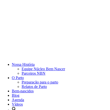
Nossa História
Equipe Núcleo Bem Nascer
Parceiros NBN
O Parto
Preparação para o parto
Relatos de Parto
Bem-nascidos
Blog
Agenda
Vídeos