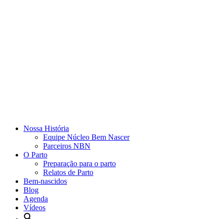
Nossa História
Equipe Núcleo Bem Nascer
Parceiros NBN
O Parto
Preparação para o parto
Relatos de Parto
Bem-nascidos
Blog
Agenda
Vídeos