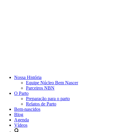
Nossa História
Equipe Núcleo Bem Nascer
Parceiros NBN
O Parto
Preparação para o parto
Relatos de Parto
Bem-nascidos
Blog
Agenda
Vídeos