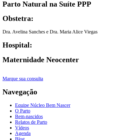
Parto Natural na Suíte PPP
Obstetra:
Dra. Avelina Sanches e Dra. Maria Alice Viegas
Hospital:
Maternidade Neocenter
Marque sua consulta
Navegação
Equipe Núcleo Bem Nascer
O Parto
Bem-nascidos
Relatos de Parto
Vídeos
Agenda
Blog