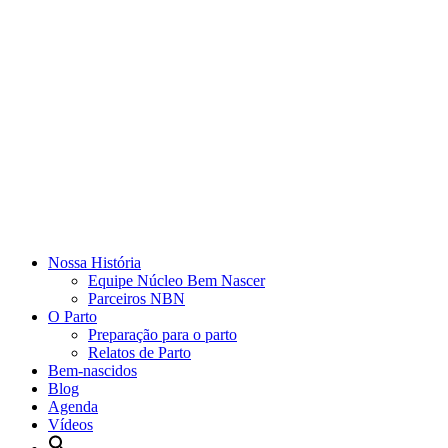
Nossa História
Equipe Núcleo Bem Nascer
Parceiros NBN
O Parto
Preparação para o parto
Relatos de Parto
Bem-nascidos
Blog
Agenda
Vídeos