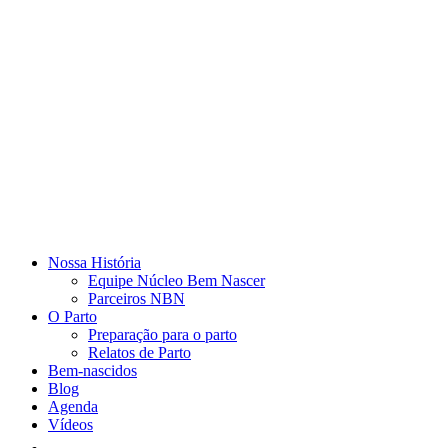
Nossa História
Equipe Núcleo Bem Nascer
Parceiros NBN
O Parto
Preparação para o parto
Relatos de Parto
Bem-nascidos
Blog
Agenda
Vídeos