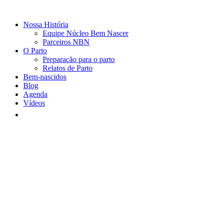
Nossa História
Equipe Núcleo Bem Nascer
Parceiros NBN
O Parto
Preparação para o parto
Relatos de Parto
Bem-nascidos
Blog
Agenda
Vídeos