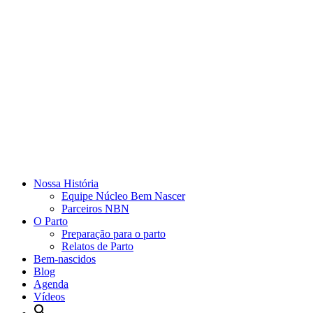
Nossa História
Equipe Núcleo Bem Nascer
Parceiros NBN
O Parto
Preparação para o parto
Relatos de Parto
Bem-nascidos
Blog
Agenda
Vídeos