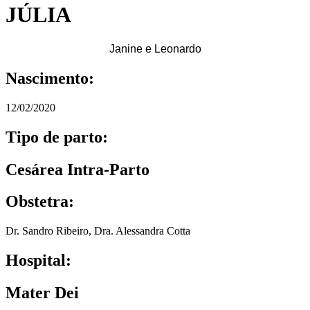
JÚLIA
Janine e Leonardo
Nascimento:
12/02/2020
Tipo de parto:
Cesárea Intra-Parto
Obstetra:
Dr. Sandro Ribeiro
,
Dra. Alessandra Cotta
Hospital:
Mater Dei