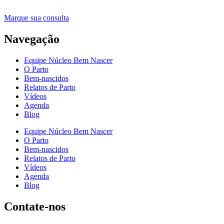
Marque sua consulta
Navegação
Equipe Núcleo Bem Nascer
O Parto
Bem-nascidos
Relatos de Parto
Vídeos
Agenda
Blog
Equipe Núcleo Bem Nascer
O Parto
Bem-nascidos
Relatos de Parto
Vídeos
Agenda
Blog
Contate-nos