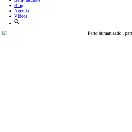
Bem-nascidos
Blog
Agenda
Vídeos