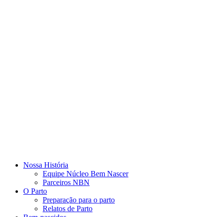
Nossa História
Equipe Núcleo Bem Nascer
Parceiros NBN
O Parto
Preparação para o parto
Relatos de Parto