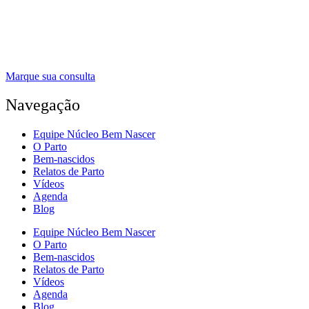
Marque sua consulta
Navegação
Equipe Núcleo Bem Nascer
O Parto
Bem-nascidos
Relatos de Parto
Vídeos
Agenda
Blog
Equipe Núcleo Bem Nascer
O Parto
Bem-nascidos
Relatos de Parto
Vídeos
Agenda
Blog