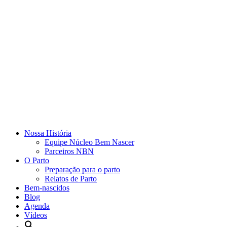
Nossa História
Equipe Núcleo Bem Nascer
Parceiros NBN
O Parto
Preparação para o parto
Relatos de Parto
Bem-nascidos
Blog
Agenda
Vídeos