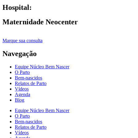
Hospital:
Maternidade Neocenter
Marque sua consulta
Navegação
Equipe Núcleo Bem Nascer
O Parto
Bem-nascidos
Relatos de Parto
Vídeos
Agenda
Blog
Equipe Núcleo Bem Nascer
O Parto
Bem-nascidos
Relatos de Parto
Vídeos