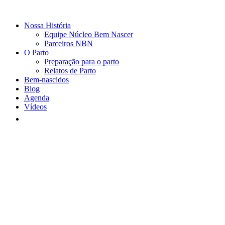
Nossa História
Equipe Núcleo Bem Nascer
Parceiros NBN
O Parto
Preparação para o parto
Relatos de Parto
Bem-nascidos
Blog
Agenda
Vídeos