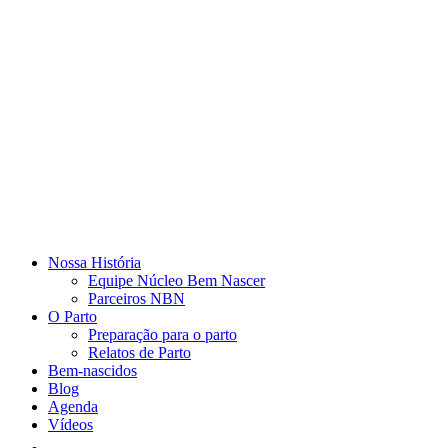
Nossa História
Equipe Núcleo Bem Nascer
Parceiros NBN
O Parto
Preparação para o parto
Relatos de Parto
Bem-nascidos
Blog
Agenda
Vídeos