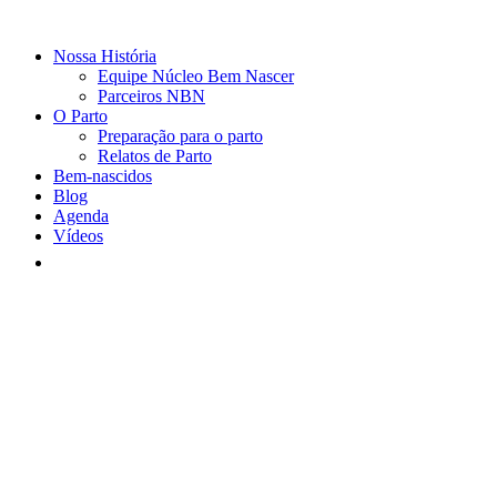
Nossa História
Equipe Núcleo Bem Nascer
Parceiros NBN
O Parto
Preparação para o parto
Relatos de Parto
Bem-nascidos
Blog
Agenda
Vídeos