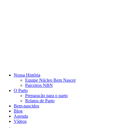
Nossa História
Equipe Núcleo Bem Nascer
Parceiros NBN
O Parto
Preparação para o parto
Relatos de Parto
Bem-nascidos
Blog
Agenda
Vídeos