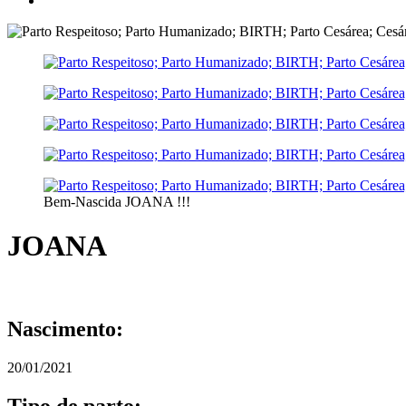
Bem-Nascida JOANA !!!
JOANA
Nascimento:
20/01/2021
Tipo de parto: