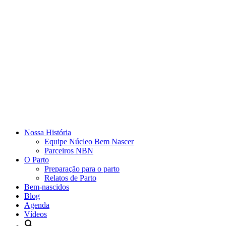
Nossa História
Equipe Núcleo Bem Nascer
Parceiros NBN
O Parto
Preparação para o parto
Relatos de Parto
Bem-nascidos
Blog
Agenda
Vídeos