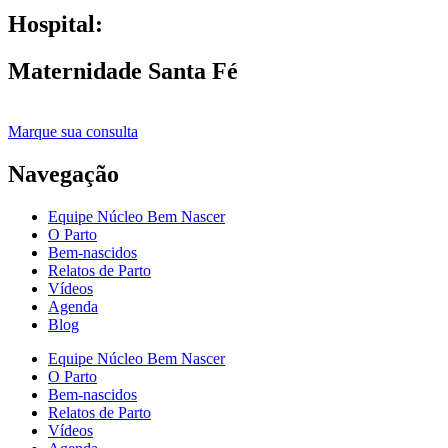
Hospital:
Maternidade Santa Fé
Marque sua consulta
Navegação
Equipe Núcleo Bem Nascer
O Parto
Bem-nascidos
Relatos de Parto
Vídeos
Agenda
Blog
Equipe Núcleo Bem Nascer
O Parto
Bem-nascidos
Relatos de Parto
Vídeos