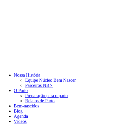
Nossa História
Equipe Núcleo Bem Nascer
Parceiros NBN
O Parto
Preparação para o parto
Relatos de Parto
Bem-nascidos
Blog
Agenda
Vídeos