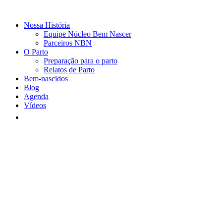
Nossa História
Equipe Núcleo Bem Nascer
Parceiros NBN
O Parto
Preparação para o parto
Relatos de Parto
Bem-nascidos
Blog
Agenda
Vídeos