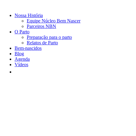
Nossa História
Equipe Núcleo Bem Nascer
Parceiros NBN
O Parto
Preparação para o parto
Relatos de Parto
Bem-nascidos
Blog
Agenda
Vídeos