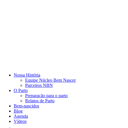
Nossa História
Equipe Núcleo Bem Nascer
Parceiros NBN
O Parto
Preparação para o parto
Relatos de Parto
Bem-nascidos
Blog
Agenda
Vídeos