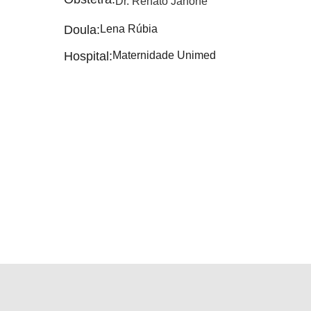
Dr. Renato Janone
Doula:
Lena Rúbia
Hospital:
Maternidade Unimed