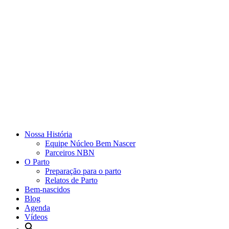
Nossa História
Equipe Núcleo Bem Nascer
Parceiros NBN
O Parto
Preparação para o parto
Relatos de Parto
Bem-nascidos
Blog
Agenda
Vídeos