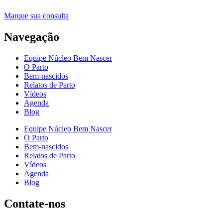
Marque sua consulta
Navegação
Equipe Núcleo Bem Nascer
O Parto
Bem-nascidos
Relatos de Parto
Vídeos
Agenda
Blog
Equipe Núcleo Bem Nascer
O Parto
Bem-nascidos
Relatos de Parto
Vídeos
Agenda
Blog
Contate-nos