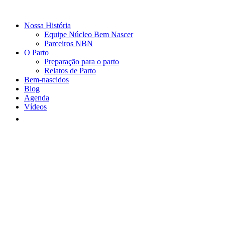
Nossa História
Equipe Núcleo Bem Nascer
Parceiros NBN
O Parto
Preparação para o parto
Relatos de Parto
Bem-nascidos
Blog
Agenda
Vídeos