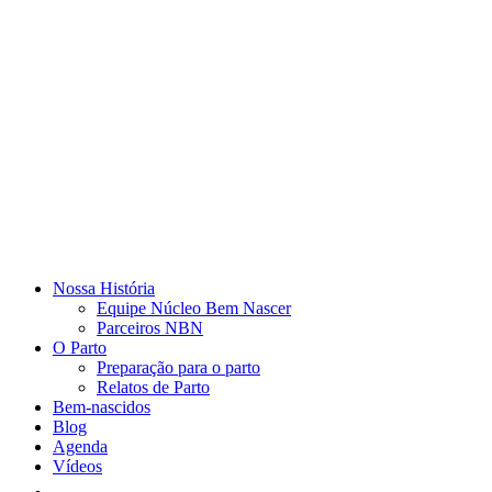
Nossa História
Equipe Núcleo Bem Nascer
Parceiros NBN
O Parto
Preparação para o parto
Relatos de Parto
Bem-nascidos
Blog
Agenda
Vídeos