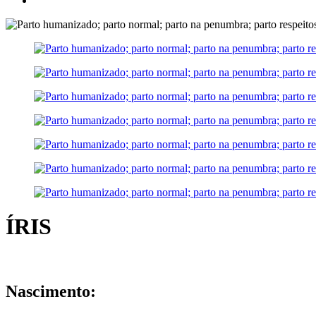
ÍRIS
Nascimento: