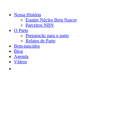
Nossa História
Equipe Núcleo Bem Nascer
Parceiros NBN
O Parto
Preparação para o parto
Relatos de Parto
Bem-nascidos
Blog
Agenda
Vídeos