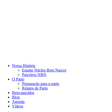
Nossa História
Equipe Núcleo Bem Nascer
Parceiros NBN
O Parto
Preparação para o parto
Relatos de Parto
Bem-nascidos
Blog
Agenda
Vídeos