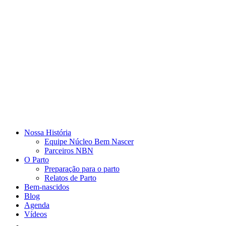
Nossa História
Equipe Núcleo Bem Nascer
Parceiros NBN
O Parto
Preparação para o parto
Relatos de Parto
Bem-nascidos
Blog
Agenda
Vídeos