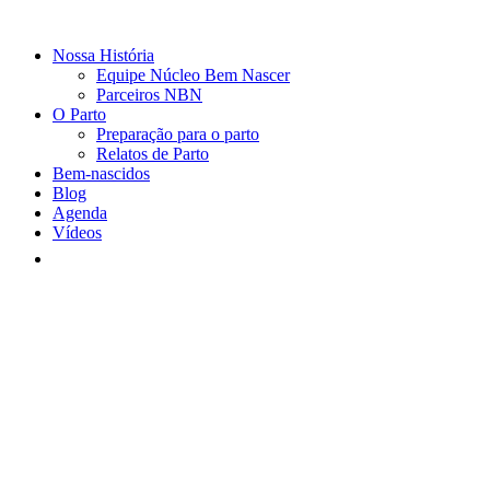
Nossa História
Equipe Núcleo Bem Nascer
Parceiros NBN
O Parto
Preparação para o parto
Relatos de Parto
Bem-nascidos
Blog
Agenda
Vídeos