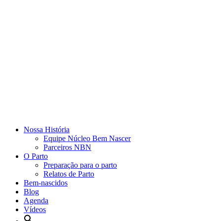
Nossa História
Equipe Núcleo Bem Nascer
Parceiros NBN
O Parto
Preparação para o parto
Relatos de Parto
Bem-nascidos
Blog
Agenda
Vídeos