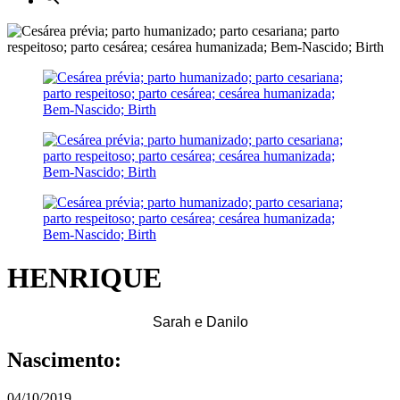
HENRIQUE
Sarah e Danilo
Nascimento:
04/10/2019