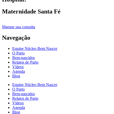
Maternidade Santa Fé
Marque sua consulta
Navegação
Equipe Núcleo Bem Nascer
O Parto
Bem-nascidos
Relatos de Parto
Vídeos
Agenda
Blog
Equipe Núcleo Bem Nascer
O Parto
Bem-nascidos
Relatos de Parto
Vídeos
Agenda
Blog