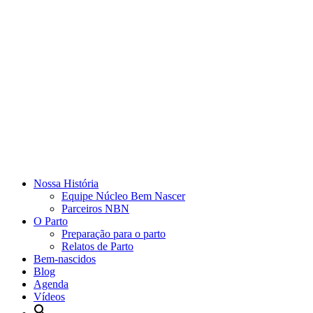
Nossa História
Equipe Núcleo Bem Nascer
Parceiros NBN
O Parto
Preparação para o parto
Relatos de Parto
Bem-nascidos
Blog
Agenda
Vídeos