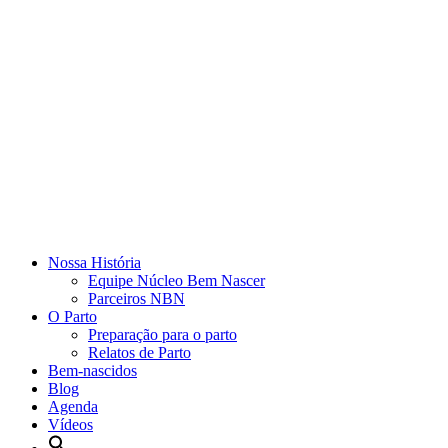
Nossa História
Equipe Núcleo Bem Nascer
Parceiros NBN
O Parto
Preparação para o parto
Relatos de Parto
Bem-nascidos
Blog
Agenda
Vídeos