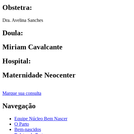
Obstetra:
Dra. Avelina Sanches
Doula:
Miriam Cavalcante
Hospital:
Maternidade Neocenter
Marque sua consulta
Navegação
Equipe Núcleo Bem Nascer
O Parto
Bem-nascidos