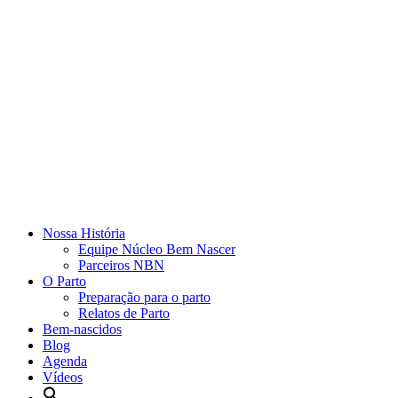
Nossa História
Equipe Núcleo Bem Nascer
Parceiros NBN
O Parto
Preparação para o parto
Relatos de Parto
Bem-nascidos
Blog
Agenda
Vídeos