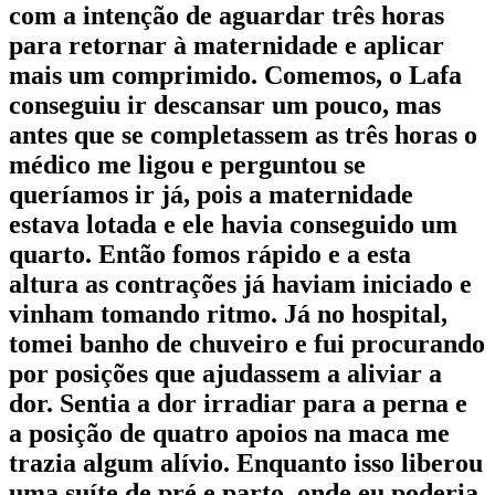
com a intenção de aguardar três horas
para retornar à maternidade e aplicar
mais um comprimido. Comemos, o Lafa
conseguiu ir descansar um pouco, mas
antes que se completassem as três horas o
médico me ligou e perguntou se
queríamos ir já, pois a maternidade
estava lotada e ele havia conseguido um
quarto. Então fomos rápido e a esta
altura as contrações já haviam iniciado e
vinham tomando ritmo. Já no hospital,
tomei banho de chuveiro e fui procurando
por posições que ajudassem a aliviar a
dor. Sentia a dor irradiar para a perna e
a posição de quatro apoios na maca me
trazia algum alívio. Enquanto isso liberou
uma suíte de pré e parto, onde eu poderia