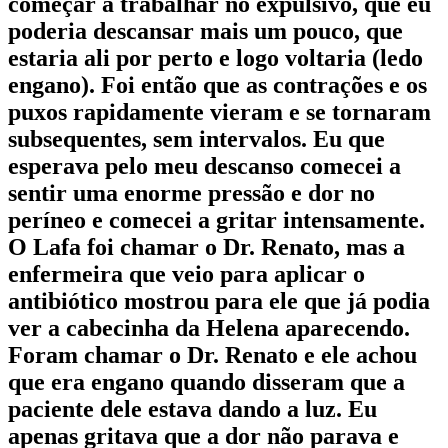
começar a trabalhar no expulsivo, que eu
poderia descansar mais um pouco, que
estaria ali por perto e logo voltaria (ledo
engano). Foi então que as contrações e os
puxos rapidamente vieram e se tornaram
subsequentes, sem intervalos. Eu que
esperava pelo meu descanso comecei a
sentir uma enorme pressão e dor no
períneo e comecei a gritar intensamente.
O Lafa foi chamar o Dr. Renato, mas a
enfermeira que veio para aplicar o
antibiótico mostrou para ele que já podia
ver a cabecinha da Helena aparecendo.
Foram chamar o Dr. Renato e ele achou
que era engano quando disseram que a
paciente dele estava dando a luz. Eu
apenas gritava que a dor não parava e