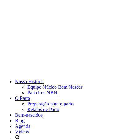
Nossa História
Equipe Núcleo Bem Nascer
Parceiros NBN
O Parto
Preparação para o parto
Relatos de Parto
Bem-nascidos
Blog
Agenda
Vídeos