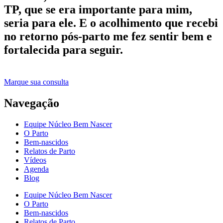
TP, que se era importante para mim,
seria para ele. E o acolhimento que recebi
no retorno pós-parto me fez sentir bem e
fortalecida para seguir.
Marque sua consulta
Navegação
Equipe Núcleo Bem Nascer
O Parto
Bem-nascidos
Relatos de Parto
Vídeos
Agenda
Blog
Equipe Núcleo Bem Nascer
O Parto
Bem-nascidos
Relatos de Parto