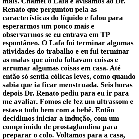
mais. Chamei o Lafa e avisamos ao Dr.
Renato que perguntou pela as
características do líquido e falou para
esperarmos um pouco mais e
observarmos se eu entrava em TP
espontâneo. O Lafa foi terminar algumas
atividades do trabalho e eu fui terminar
as malas que ainda faltavam coisas e
arrumar algumas coisas em casa. Até
então só sentia cólicas leves, como quando
sabia que ia ficar menstruada. Seis horas
depois Dr. Renato pediu para eu ir para
me avaliar. Fomos ele fez um ultrassom e
estava tudo bem com a bebê. Então
decidimos iniciar a indução, com um
comprimido de prostaglandina para
preparar o colo. Voltamos para a casa,