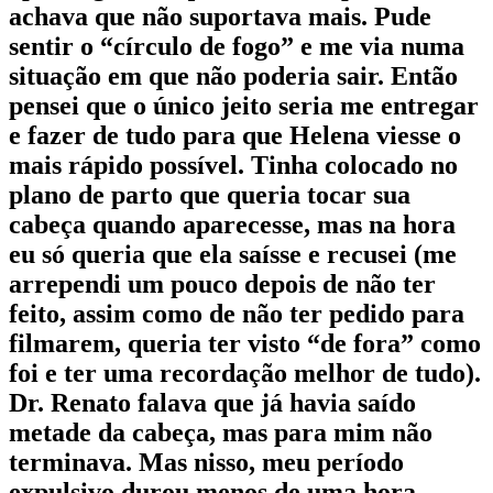
achava que não suportava mais. Pude
sentir o “círculo de fogo” e me via numa
situação em que não poderia sair. Então
pensei que o único jeito seria me entregar
e fazer de tudo para que Helena viesse o
mais rápido possível. Tinha colocado no
plano de parto que queria tocar sua
cabeça quando aparecesse, mas na hora
eu só queria que ela saísse e recusei (me
arrependi um pouco depois de não ter
feito, assim como de não ter pedido para
filmarem, queria ter visto “de fora” como
foi e ter uma recordação melhor de tudo).
Dr. Renato falava que já havia saído
metade da cabeça, mas para mim não
terminava. Mas nisso, meu período
expulsivo durou menos de uma hora.