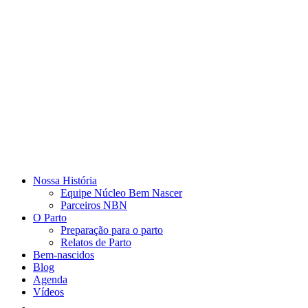
Nossa História
Equipe Núcleo Bem Nascer
Parceiros NBN
O Parto
Preparação para o parto
Relatos de Parto
Bem-nascidos
Blog
Agenda
Vídeos