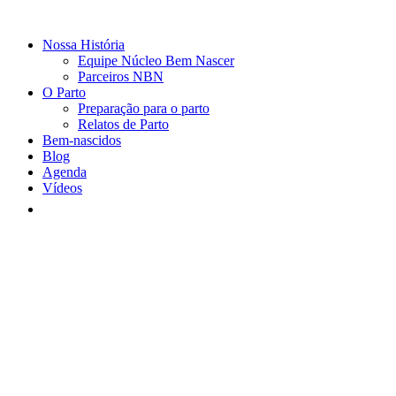
Nossa História
Equipe Núcleo Bem Nascer
Parceiros NBN
O Parto
Preparação para o parto
Relatos de Parto
Bem-nascidos
Blog
Agenda
Vídeos