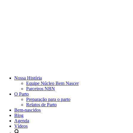
Nossa História
Equipe Núcleo Bem Nascer
Parceiros NBN
O Parto
Preparação para o parto
Relatos de Parto
Bem-nascidos
Blog
Agenda
Vídeos