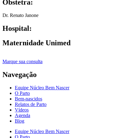
Obstetra:
Dr. Renato Janone
Hospital:
Maternidade Unimed
Marque sua consulta
Navegação
Equipe Núcleo Bem Nascer
O Parto
Bem-nascidos
Relatos de Parto
Vídeos
Agenda
Blog
Equipe Núcleo Bem Nascer
O Parto