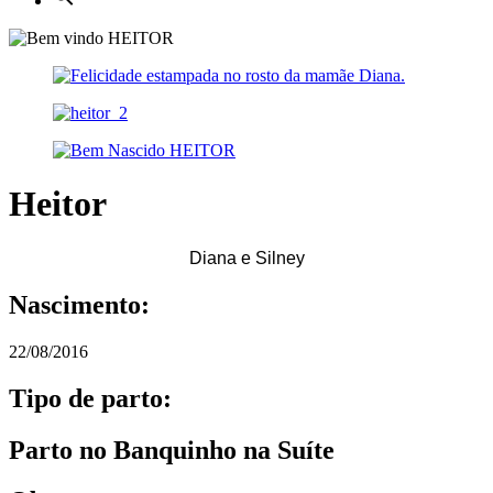
Heitor
Diana e Silney
Nascimento:
22/08/2016
Tipo de parto:
Parto no Banquinho na Suíte