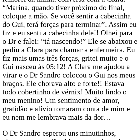
“Marina, quando tiver próximo do final,
coloque a mão. Se você sentir a cabecinha
do Gui, terá forças para terminar”. Assim eu
fiz e eu senti a cabecinha dele!! Olhei para
o Dr e falei: “tá nascendo!” Ele se abaixou e
pediu a Clara para chamar a enfermeira. Eu
fiz mais umas três forças, gritei muito e o
Gui nasceu às 05:12! A Clara me ajudou a
virar e o Dr Sandro colocou o Gui nos meus
braços. Ele chorava alto e forte!! Estava
todo cobertinho de vérnix! Muito lindo o
meu menino! Um sentimento de amor,
gratidão e alívio tomaram conta de mim e
eu nem me lembrava mais da dor…
O Dr Sandro esperou uns minutinhos,