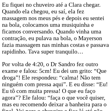
Eu fiquei no chuveiro até a Clara chegar.
Quando ela chegou, eu saí, ela fez
massagem nos meus pés e depois eu sentei
na bola, colocamos uma musiquinha e
ficamos conversando. Quando vinha uma
contração, eu pulava na bola, o Mayerson
fazia massagem nas minhas costas e passava
rapidinho. Tava super tranquilo…
Por volta de 4:20, o Dr Sandro fez outro
exame e falou: 5cm! Eu dei um grito: “Que
droga”! Ele respondeu: “calma! Não tem
ninguém com pressa aqui”. E eu disse: “Eu!
Eu tô com muita pressa! O que eu faço
agora”? Ele falou: “faça o que você quiser,
mas eu recomendo deixar a banheira para o
final. Vai para o chuveiro e fica lá até não