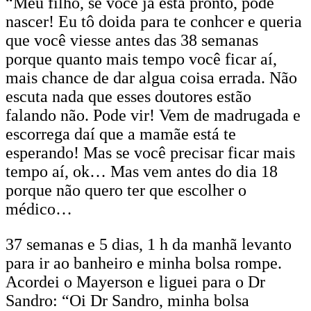
“Meu filho, se você já está pronto, pode
nascer! Eu tô doida para te conhcer e queria
que você viesse antes das 38 semanas
porque quanto mais tempo você ficar aí,
mais chance de dar algua coisa errada. Não
escuta nada que esses doutores estão
falando não. Pode vir! Vem de madrugada e
escorrega daí que a mamãe está te
esperando! Mas se você precisar ficar mais
tempo aí, ok… Mas vem antes do dia 18
porque não quero ter que escolher o
médico…
37 semanas e 5 dias, 1 h da manhã levanto
para ir ao banheiro e minha bolsa rompe.
Acordei o Mayerson e liguei para o Dr
Sandro: “Oi Dr Sandro, minha bolsa