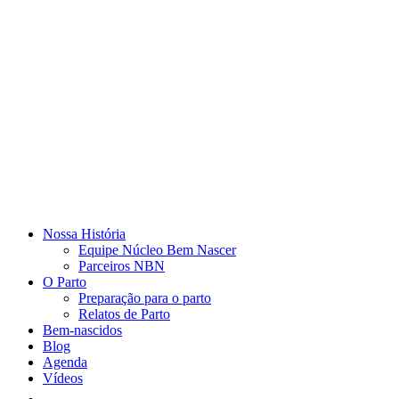
Nossa História
Equipe Núcleo Bem Nascer
Parceiros NBN
O Parto
Preparação para o parto
Relatos de Parto
Bem-nascidos
Blog
Agenda
Vídeos