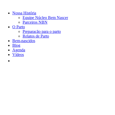
Nossa História
Equipe Núcleo Bem Nascer
Parceiros NBN
O Parto
Preparação para o parto
Relatos de Parto
Bem-nascidos
Blog
Agenda
Vídeos