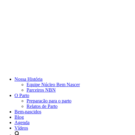
Nossa História
Equipe Núcleo Bem Nascer
Parceiros NBN
O Parto
Preparação para o parto
Relatos de Parto
Bem-nascidos
Blog
Agenda
Vídeos